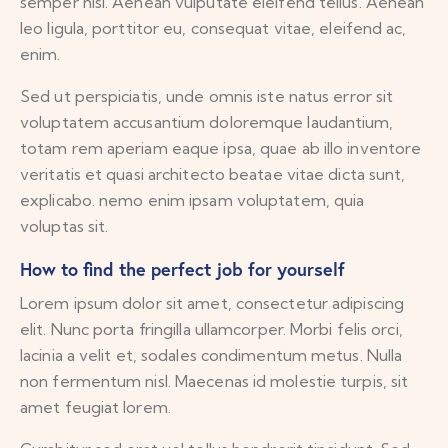
semper nisi. Aenean vulputate eleifend tellus. Aenean
leo ligula, porttitor eu, consequat vitae, eleifend ac,
enim.
Sed ut perspiciatis, unde omnis iste natus error sit
voluptatem accusantium doloremque laudantium,
totam rem aperiam eaque ipsa, quae ab illo inventore
veritatis et quasi architecto beatae vitae dicta sunt,
explicabo. nemo enim ipsam voluptatem, quia
voluptas sit.
How to find the perfect job for yourself
Lorem ipsum dolor sit amet, consectetur adipiscing
elit. Nunc porta fringilla ullamcorper. Morbi felis orci,
lacinia a velit et, sodales condimentum metus. Nulla
non fermentum nisl. Maecenas id molestie turpis, sit
amet feugiat lorem.