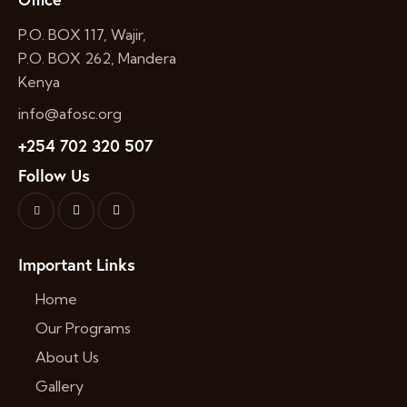
P.O. BOX 117, Wajir,
P.O. BOX 262, Mandera
Kenya
info@afosc.org
+254 702 320 507
Follow Us
Important Links
Home
Our Programs
About Us
Gallery