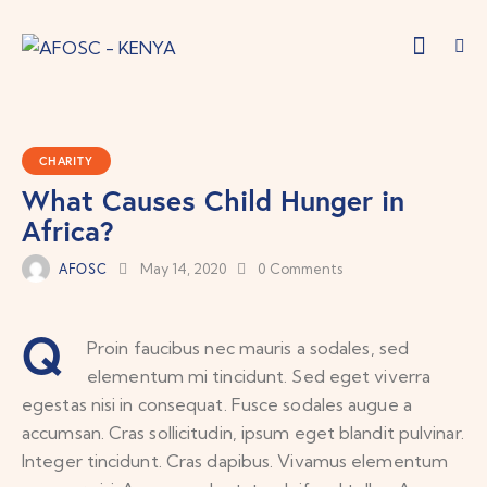
CHARITY
What Causes Child Hunger in
Africa?
AFOSC
May 14, 2020
0
Comments
Q
Proin faucibus nec mauris a sodales, sed
elementum mi tincidunt. Sed eget viverra
egestas nisi in consequat. Fusce sodales augue a
accumsan. Cras sollicitudin, ipsum eget blandit pulvinar.
Integer tincidunt. Cras dapibus. Vivamus elementum