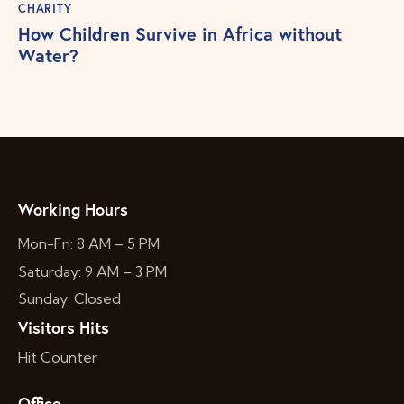
CHARITY
How Children Survive in Africa without
Water?
Working Hours
Mon-Fri: 8 AM – 5 PM
Saturday: 9 AM – 3 PM
Sunday: Closed
Visitors Hits
Hit Counter
Office