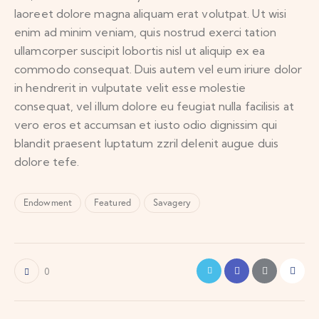
laoreet dolore magna aliquam erat volutpat. Ut wisi
enim ad minim veniam, quis nostrud exerci tation
ullamcorper suscipit lobortis nisl ut aliquip ex ea
commodo consequat. Duis autem vel eum iriure dolor
in hendrerit in vulputate velit esse molestie
consequat, vel illum dolore eu feugiat nulla facilisis at
vero eros et accumsan et iusto odio dignissim qui
blandit praesent luptatum zzril delenit augue duis
dolore tefe.
Endowment
Featured
Savagery
0